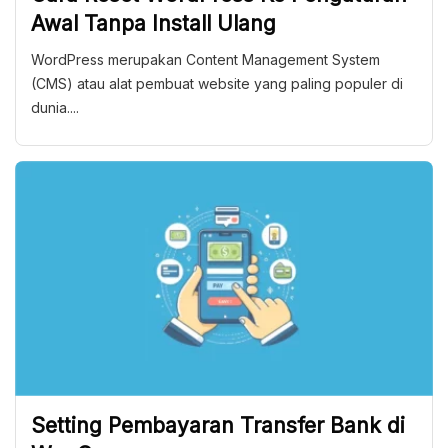
Awal Tanpa Install Ulang
WordPress merupakan Content Management System
(CMS) atau alat pembuat website yang paling populer di
dunia....
Setting Pembayaran Transfer Bank di